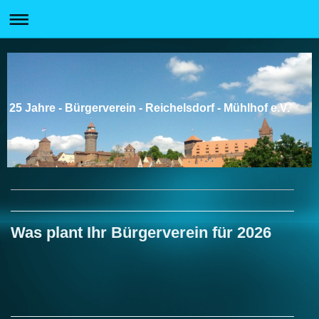
25 Jahre - Bürgerverein - Reichelsdorf - Mühlhof e.V.
Was plant Ihr Bürgerverein für 2026