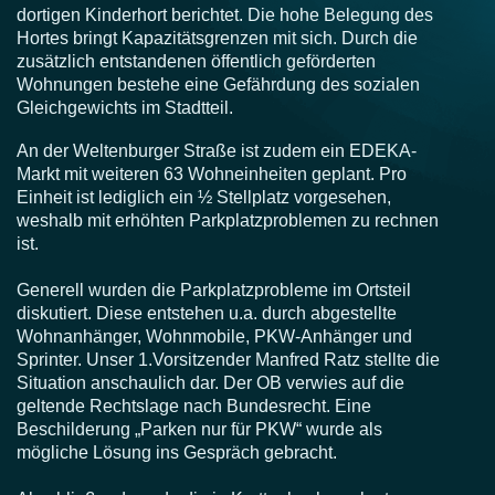
dortigen Kinderhort berichtet. Die hohe Belegung des
Hortes bringt Kapazitätsgrenzen mit sich. Durch die
zusätzlich entstandenen öffentlich geförderten
Wohnungen bestehe eine Gefährdung des sozialen
Gleichgewichts im Stadtteil.
An der Weltenburger Straße ist zudem ein EDEKA-
Markt mit weiteren 63 Wohneinheiten geplant. Pro
Einheit ist lediglich ein ½ Stellplatz vorgesehen,
weshalb mit erhöhten Parkplatzproblemen zu rechnen
ist.
Generell wurden die Parkplatzprobleme im Ortsteil
diskutiert. Diese entstehen u.a. durch abgestellte
Wohnanhänger, Wohnmobile, PKW-Anhänger und
Sprinter. Unser 1.Vorsitzender Manfred Ratz stellte die
Situation anschaulich dar. Der OB verwies auf die
geltende Rechtslage nach Bundesrecht. Eine
Beschilderung „Parken nur für PKW“ wurde als
mögliche Lösung ins Gespräch gebracht.