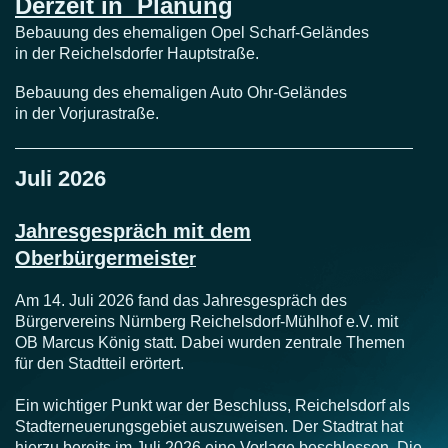
Derzeit in Planung
Bebauung des ehemaligen Opel Scharf-Geländes
in der Reichelsdorfer Hauptstraße.
Bebauung des ehemaligen Auto Ohr-Geländes
in der Vorjurastraße.
Juli 2026
Jahresgespräch mit dem
Oberbürgermeiste
r
Am 14. Juli 2026 fand das Jahresgespräch des
Bürgervereins Nürnberg Reichelsdorf-Mühlhof e.V. mit
OB Marcus König statt. Dabei wurden zentrale Themen
für den Stadtteil erörtert.
Ein wichtiger Punkt war der Beschluss, Reichelsdorf als
Stadterneuerungsgebiet auszuweisen. Der Stadtrat hat
hierzu bereits im Juli 2026 eine Vorlage beschlossen. Die