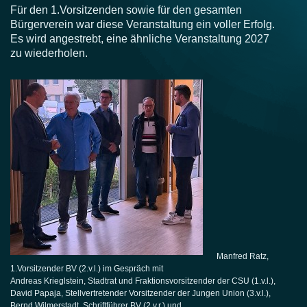
Für den 1.Vorsitzenden sowie für den gesamten
Bürgerverein war diese Veranstaltung ein voller Erfolg.
Es wird angestrebt, eine ähnliche Veranstaltung 2027
zu wiederholen.
Manfred Ratz,
1.Vorsitzender BV (2.v.l.) im Gespräch mit
Andreas Krieglstein, Stadtrat und Fraktionsvorsitzender der CSU (1.v.l.),
David Papaja, Stellvertretender Vorsitzender der Jungen Union (3.v.l.),
Bernd Wilmerstadt, Schriftführer BV (2.v.r.) und