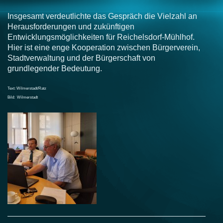
Insgesamt verdeutlichte das Gespräch die Vielzahl an
Herausforderungen und zukünftigen
Entwicklungsmöglichkeiten für Reichelsdorf-Mühlhof.
Hier ist eine enge Kooperation zwischen Bürgerverein,
Stadtverwaltung und der Bürgerschaft von
grundlegender Bedeutung.
Text: Wilmerstadt/Ratz
Bild: Wilmerstadt