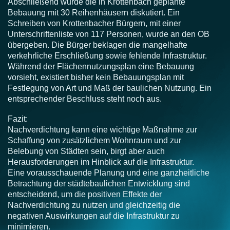
Abschließend wurde die in Krottenbach geplante
Bebauung mit 30 Reihenhäusern diskutiert. Ein
Schreiben von Krottenbacher Bürgern, mit einer
Unterschriftenliste von 117 Personen, wurde an den OB
übergeben. Die Bürger beklagen die mangelhafte
verkehrliche Erschließung sowie fehlende Infrastruktur.
Während der Flächennutzungsplan eine Bebauung
vorsieht, existiert bisher kein Bebauungsplan mit
Festlegung von Art und Maß der baulichen Nutzung. Ein
entsprechender Beschluss steht noch aus.
Fazit:
Nachverdichtung kann eine wichtige Maßnahme zur
Schaffung von zusätzlichem Wohnraum und zur
Belebung von Städten sein, birgt aber auch
Herausforderungen im Hinblick auf die Infrastruktur.
Eine vorausschauende Planung und eine ganzheitliche
Betrachtung der städtebaulichen Entwicklung sind
entscheidend, um die positiven Effekte der
Nachverdichtung zu nutzen und gleichzeitig die
negativen Auswirkungen auf die Infrastruktur zu
minimieren.