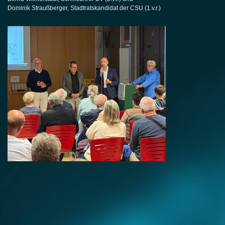
Dominik Straußberger, Stadtratskandidat der CSU (1.v.r.)