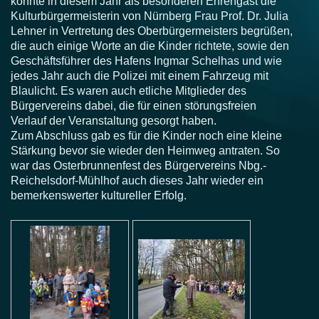
konnte in diesem Jahr als besonderen Ehrengast die
Kulturbürgermeisterin von Nürnberg Frau Prof. Dr. Julia
Lehner in Vertretung des Oberbürgermeisters begrüßen,
die auch einige Worte an die Kinder richtete, sowie den
Geschäftsführer des Hafens Ingmar Schelhas und wie
jedes Jahr auch die Polizei mit einem Fahrzeug mit
Blaulicht. Es waren auch etliche Mitglieder des
Bürgervereins dabei, die für einen störungsfreien
Verlauf der Veranstaltung gesorgt haben.
Zum Abschluss gab es für die Kinder noch eine kleine
Stärkung bevor sie wieder den Heimweg antraten. So
war das Osterbrunnenfest des Bürgervereins Nbg.-
Reichelsdorf-Mühlhof auch dieses Jahr wieder ein
bemerkenswerter kultureller Erfolg.