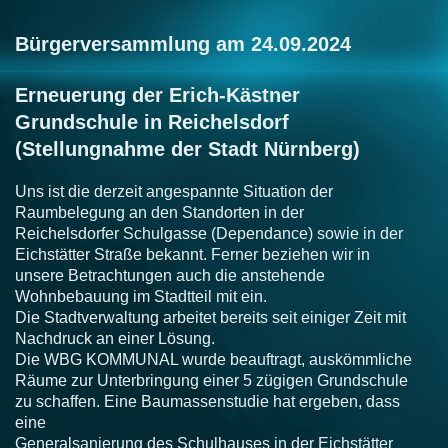
Bürgerversammlung am 24.09.2024
Erneuerung der Erich-Kästner
Grundschule in Reichelsdorf
(Stellungnahme der Stadt Nürnberg)
Uns ist die derzeit angespannte Situation der
Raumbelegung an den Standorten in der
Reichelsdorfer Schulgasse (Dependance) sowie in der
Eichstätter Straße bekannt. Ferner
beziehen wir in
unsere Betrachtungen auch die anstehende
Wohnbebauung im Stadtteil mit
ein.
Die Stadtverwaltung arbeitet bereits seit einiger Zeit mit
Nachdruck an einer Lösung.
Die
WBG KOMMUNAL wurde beauftragt, auskömmliche
Räume zur Unterbringung einer 5
zügigen Grundschule
zu schaffen. Eine Baumassenstudie hat ergeben, dass
eine
Generalsanierung des Schulhauses in der Eichstätter