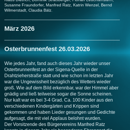
Susanne Fraundorfer, Manfred Ratz, Katrin Wenzel, Bernd
Wilmerstadt, Claudia Bälz.
März 2026
Osterbrunnenfest 26.03.2026
Wie jedes Jahr, fand auch dieses Jahr wieder unser
Osterbrunnenfest an der Sigena-Quelle in der
Drahtzieherstraße statt und wie schon im letzten Jahr
war die Ungewissheit bezüglich des Wetters wieder
groß. Wie auf dem Bild erkennbar, war der Himmel aber
gnädig und ließ teilweise sogar die Sonne scheinen.
Nur kalt war es bei 3-4 Grad. Ca. 100 Kinder aus den
verschiedenen Kindergärten und Krippen sind
gekommen und haben Lieder gesungen und Gedichte
aufgesagt, die mit viel Applaus belohnt wurden.
Der Vorsitzende des Bürgervereins Manfred Ratz