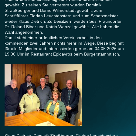
gewählt. Zu seinen Stellvertretern wurden Dominik
Straußberger und Bernd Wilmerstadt gewählt, zum
Schriftführer Florian Leuchtenstern und zum Schatzmeister
wieder Klaus Dietrich. Zu Beisitzern wurden Susi Fraundorfer,
Dr. Roland Biber und Katrin Wenzel gewählt. Alle haben die
Wahl angenommen.
Damit steht einer ordentlichen Vereinsarbeit in den
kommenden zwei Jahren nichts mehr im Wege. Diese beginnt
für alle Mitglieder und Interessierten gerne am 04.05.2026 um
19:00 Uhr im Restaurant Epidavros beim Bürgerstammtisch.
Klaus Dietrich, Dominik Straßberger, Florian Leuchtenstern,