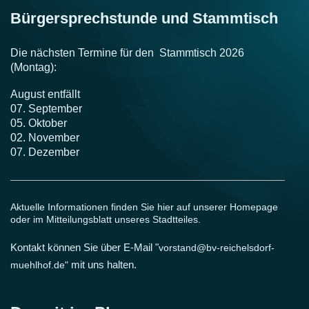
Bürgersprechstunde und Stammtisch
Die nächsten Termine für den Stammtisch 2026
(Montag):
August entfällt
07. September
05. Oktober
02. November
07. Dezember
Aktuelle Informationen finden Sie hier auf unserer Homepage
oder im Mitteilungsblatt unseres Stadtteiles.
Kontakt können Sie über E-Mail "
vorstand@bv-reichelsdorf-
muehlhof.de"
mit uns halten.