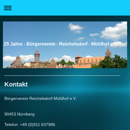
25 Jahre - Bürgerverein - Reichelsdorf - Mühlhof e.V.
Kontakt
Bürgerverein Reichelsdorf-Mühlhof e.V.
90453
Nürnberg
Telefon: +49 (0)911 637986